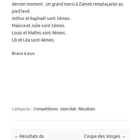
dernier moment . Un grand merci à Zaineb remplaçante au
pied levé.
Arthur et Raphaël sont 3èmes.
Malicia et Julie sont 3èmes.
Louis et Mathis sont 4èmes.
Lili et Léa sont 4èmes.
Bravo à eux.
Catégorie :
Compétitions
interclub
Résultats
Navigation des articles
←
Résultats du
Coupe des Vosges
→