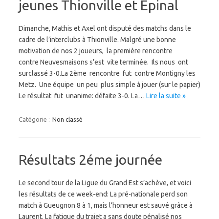
jeunes Thionville et Épinal
Dimanche, Mathis et Axel ont disputé des matchs dans le
cadre de l’interclubs à Thionville. Malgré une bonne
motivation de nos 2 joueurs, la première rencontre
contre Neuvesmaisons s’est vite terminée. Ils nous ont
surclassé 3-0.La 2ème rencontre fut contre Montigny les
Metz. Une équipe un peu plus simple à jouer (sur le papier)
Le résultat fut unanime: défaite 3-0. La…
Lire la suite »
Catégorie :
Non classé
Résultats 2éme journée
Le second tour de la Ligue du Grand Est s’achève, et voici
les résultats de ce week-end: La pré-nationale perd son
match à Gueugnon 8 à 1, mais l’honneur est sauvé grâce à
Laurent. La fatigue du trajet a sans doute pénalisé nos