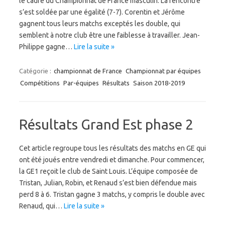
le cadre du Championnat de France masculin. La rencontre
s’est soldée par une égalité (7-7). Corentin et Jérôme
gagnent tous leurs matchs exceptés les double, qui
semblent à notre club être une faiblesse à travailler. Jean-
Philippe gagne…
Lire la suite »
Catégorie :
championnat de France
Championnat par équipes
Compétitions
Par-équipes
Résultats
Saison 2018-2019
Résultats Grand Est phase 2
Cet article regroupe tous les résultats des matchs en GE qui
ont été joués entre vendredi et dimanche. Pour commencer,
la GE1 reçoit le club de Saint Louis. L’équipe composée de
Tristan, Julian, Robin, et Renaud s’est bien défendue mais
perd 8 à 6. Tristan gagne 3 matchs, y compris le double avec
Renaud, qui…
Lire la suite »