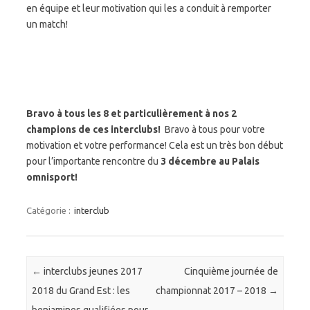
en équipe et leur motivation qui les a conduit à remporter
un match!
Bravo à tous les 8 et particulièrement à nos 2
champions de ces interclubs!
Bravo à tous pour votre
motivation et votre performance! Cela est un très bon début
pour l’importante rencontre du
3 décembre au Palais
omnisport!
Catégorie :
interclub
Navigation des articles
←
interclubs jeunes 2017
Cinquième journée de
2018 du Grand Est : les
championnat 2017 – 2018
→