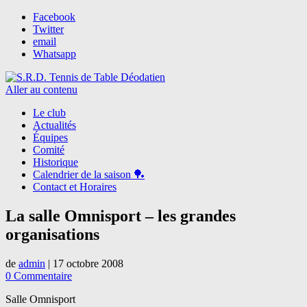
Facebook
Twitter
email
Whatsapp
Aller au contenu
Le club
Actualités
Équipes
Comité
Historique
Calendrier de la saison 🏓
Contact et Horaires
La salle Omnisport – les grandes
organisations
de
admin
|
17 octobre 2008
0 Commentaire
Salle Omnisport