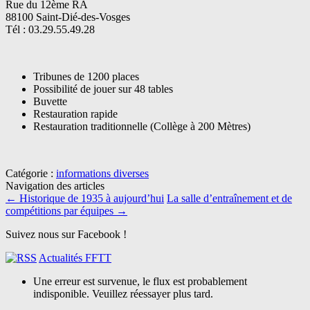
Rue du 12ème RA
88100 Saint-Dié-des-Vosges
Tél : 03.29.55.49.28
Tribunes de 1200 places
Possibilité de jouer sur 48 tables
Buvette
Restauration rapide
Restauration traditionnelle (Collège à 200 Mètres)
Catégorie :
informations diverses
Navigation des articles
←
Historique de 1935 à aujourd’hui
La salle d’entraînement et de
compétitions par équipes
→
Suivez nous sur Facebook !
Actualités FFTT
Une erreur est survenue, le flux est probablement
indisponible. Veuillez réessayer plus tard.