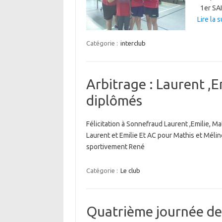
1er SAI
Lire la s
Catégorie :
interclub
Arbitrage : Laurent ,E
diplômés
Félicitation à Sonnefraud Laurent ,Emilie, 
Laurent et Emilie Et AC pour Mathis et Méli
sportivement René
Catégorie :
Le club
Quatrième journée d