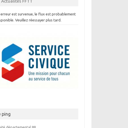
Actualités FFTT
erreur est survenue, le flux est probablement
sponible. Veuillez réessayer plus tard.
e ping
ité départemental 88