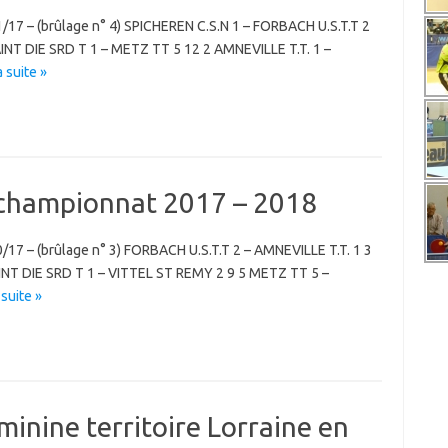
11/17 – (brûlage n° 4) SPICHEREN C.S.N 1 – FORBACH U.S.T.T 2
NT DIE SRD T 1 – METZ TT 5 12 2 AMNEVILLE T.T. 1 –
a suite »
 championnat 2017 – 2018
10/17 – (brûlage n° 3) FORBACH U.S.T.T 2 – AMNEVILLE T.T. 1 3
INT DIE SRD T 1 – VITTEL ST REMY 2 9 5 METZ TT 5 –
 suite »
minine territoire Lorraine en