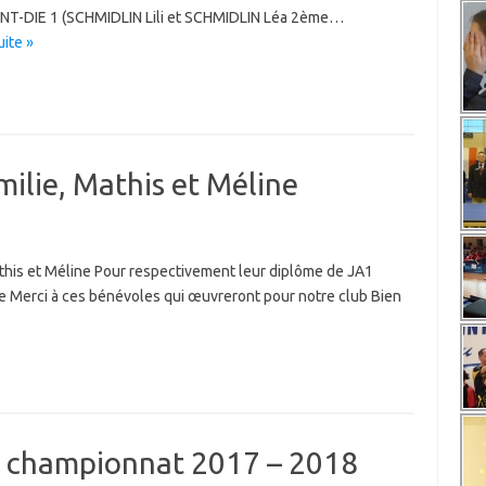
NT-DIE 1 (SCHMIDLIN Lili et SCHMIDLIN Léa 2ème…
uite »
milie, Mathis et Méline
Mathis et Méline Pour respectivement leur diplôme de JA1
ne Merci à ces bénévoles qui œuvreront pour notre club Bien
e championnat 2017 – 2018