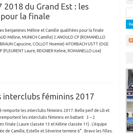
 2018 du Grand Est : les
Rec
pour la finale
es benjamines Méline et Camille qualifiées pour la finale
RAUD Méline, MUNICH Camille) 2.ANOULD CP (ROMANELLO
 (BRAUN Capucine, COLLOT Noemie) 4.FORBACH USTT (OGE
 CP (FLEURENT Laure, REIGNIER Keline, ROMANELLO Lise)
s interclubs féminins 2017
é remporte les interclubs féminins 2017. Belle perf de Lili et
remportent les interclubs féminins en battant 3 – 2
n finale ( Laure classée 13 et Kéline classée 11) . L’équipe
 de Camille, Estelle et Séverine termine 6° . Bravo les filles.